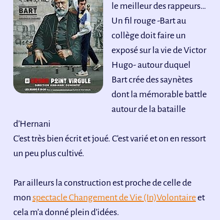
le meilleur des rappeurs…
Un fil rouge -Bart au
collège doit faire un
exposé sur la vie de Victor
Hugo- autour duquel
Bart crée des saynètes
dont la mémorable battle
autour de la bataille
d’Hernani
C’est très bien écrit et joué. C’est varié et on en ressort
un peu plus cultivé.
Par ailleurs la construction est proche de celle de
mon
spectacle Changement de Vie (In)Volontaire
et
cela m’a donné plein d’idées.