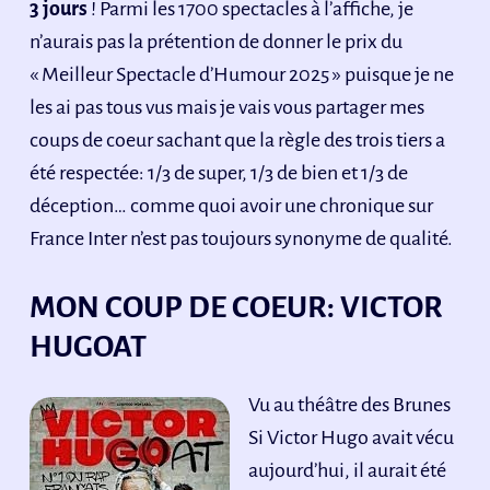
3 jours
! Parmi les 1700 spectacles à l’affiche, je
n’aurais pas la prétention de donner le prix du
« Meilleur Spectacle d’Humour 2025 » puisque je ne
les ai pas tous vus mais je vais vous partager mes
coups de coeur sachant que la règle des trois tiers a
été respectée: 1/3 de super, 1/3 de bien et 1/3 de
déception… comme quoi avoir une chronique sur
France Inter n’est pas toujours synonyme de qualité.
MON COUP DE COEUR: VICTOR
HUGOAT
Vu au théâtre des Brunes
Si Victor Hugo avait vécu
aujourd’hui, il aurait été