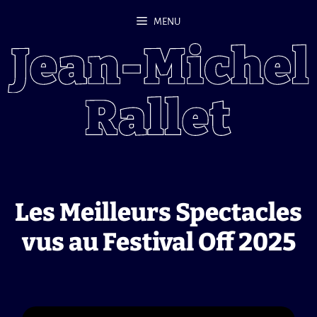
Aller
MENU
au
contenu
Les Meilleurs Spectacles
vus au Festival Off 2025