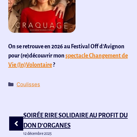
On se retrouve en 2026 au Festival Off d’Avignon
pour (re)découvrir mon
spectacle Changement de
Vie (In)Volontaire
?
Catégories
Coulisses
SOIRÉE RIRE SOLIDAIRE AU PROFIT DU
DON D’ORGANES
12 décembre 2025