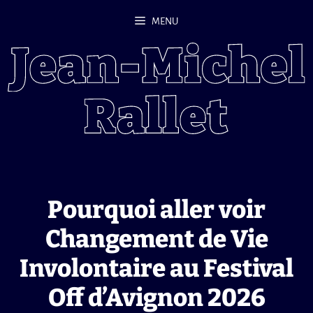
Aller
MENU
au
contenu
Pourquoi aller voir
Changement de Vie
Involontaire au Festival
Off d’Avignon 2026