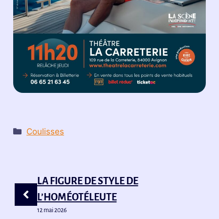
Catégories
Coulisses
LA FIGURE DE STYLE DE
L’HOMÉOTÉLEUTE
12 mai 2026