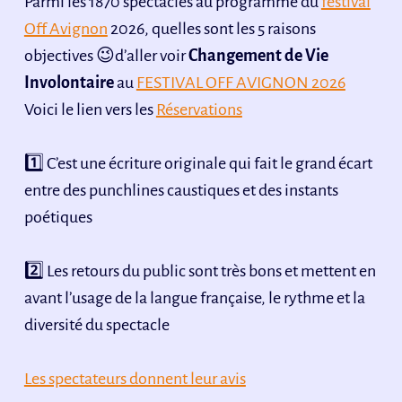
Parmi les 1870 spectacles au programme du
festival
Off Avignon
2026, quelles sont les 5 raisons
objectives 😉d’aller voir
Changement de Vie
Involontaire
au
FESTIVAL OFF AVIGNON 2026
Voici le lien vers les
Réservations
1️⃣ C’est une écriture originale qui fait le grand écart
entre des punchlines caustiques et des instants
poétiques
2️⃣ Les retours du public sont très bons et mettent en
avant l’usage de la langue française, le rythme et la
diversité du spectacle
Les spectateurs donnent leur avis