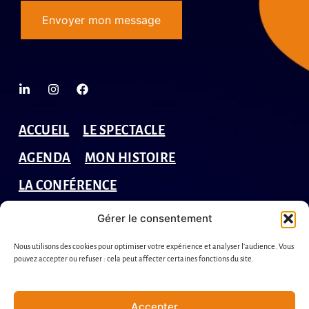
Envoyer mon message
ACCUEIL
LE SPECTACLE
AGENDA
MON HISTOIRE
LA CONFÉRENCE
RIRE SOLIDAIRE
BLOG
Gérer le consentement
ESPACE PRO
Nous utilisons des cookies pour optimiser votre expérience et analyser l’audience. Vous
pouvez accepter ou refuser : cela peut affecter certaines fonctions du site.
Politique de confidentialité et mentions légales
Accepter